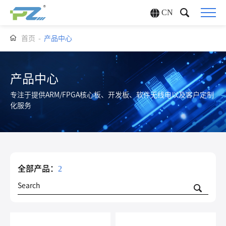
CN
首页
-
产品中心
产品中心
专注于提供ARM/FPGA核心板、开发板、软件无线电以及客户定制
化服务
全部产品：
2