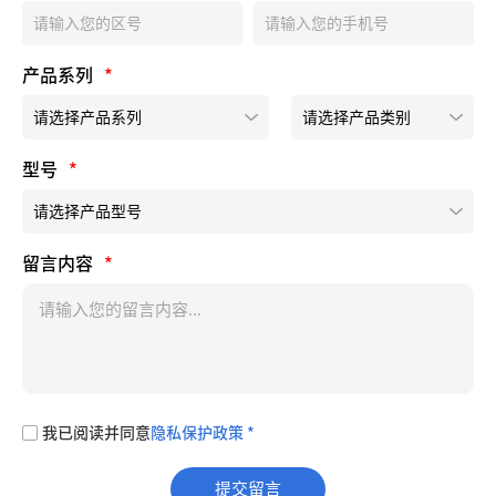
产品系列
*
型号
*
留言内容
*
我已阅读并同意
隐私保护政策 *