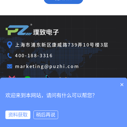
上海市浦东新区康威路739弄10号楼3层
400-188-3316
marketing@puzhi.com
×
欢迎来到本网站，请问有什么可以帮您？
Copyright © 2025 璞致电子科技（上海）有限公司
沪ICP备
2025124609
资料获取
稍后再说
首页
邮箱
电话