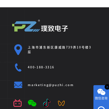
上海市浦东新区康威路739弄10号楼3
层
400-188-3316
marketing@puzhi.com
微信咨询