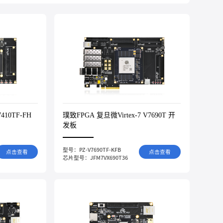
410TF-FH
璞致FPGA 复旦微Virtex-7 V7690T 开
发板
型号：PZ-V7690TF-KFB
点击查看
点击查看
芯片型号：JFM7VX690T36