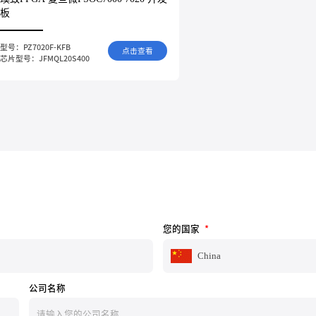
板
型号：PZ7020F-KFB
点击查看
芯片型号：JFMQL20S400
您的国家
*
China
公司名称