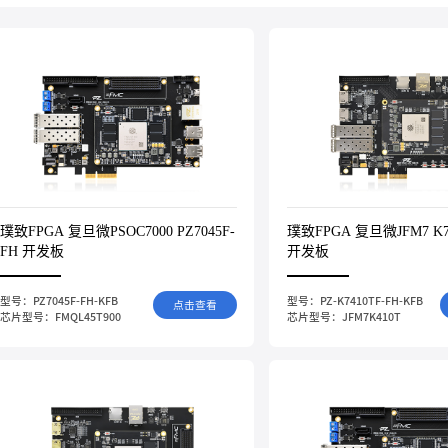
璞致FPGA 复旦微PSOC7000 PZ7045F-
璞致FPGA 复旦微JFM7 K7
FH 开发板
开发板
型号：PZ7045F-FH-KFB
型号：PZ-K7410TF-FH-KFB
点击查看
芯片型号：FMQL45T900
芯片型号：JFM7K410T