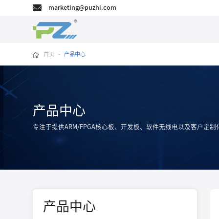
marketing@puzhi.com
首页
-
产品中心
产品中心
专注于提供ARM/FPGA核心板、开发板、软件无线电以及客户定制
产品中心