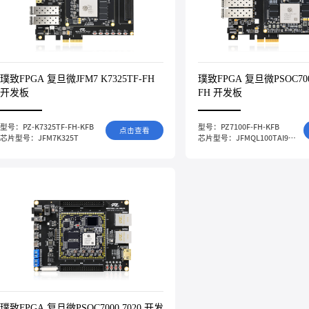
璞致FPGA 复旦微JFM7 K7325TF-FH
璞致FPGA 复旦微PSOC7000
开发板
FH 开发板
型号：PZ-K7325TF-FH-KFB
型号：PZ7100F-FH-KFB
点击查看
芯片型号：JFM7K325T
芯片型号：JFMQL100TAI900
璞致FPGA 复旦微PSOC7000 7020 开发