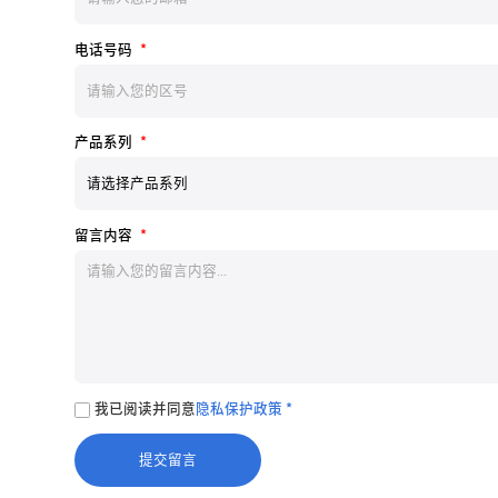
电话号码
*
产品系列
*
留言内容
*
我已阅读并同意
隐私保护政策 *