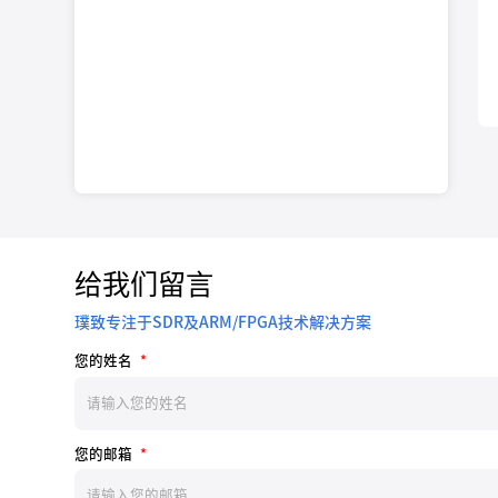
给我们留言
璞致专注于SDR及ARM/FPGA技术解决方案
您的姓名
*
您的邮箱
*