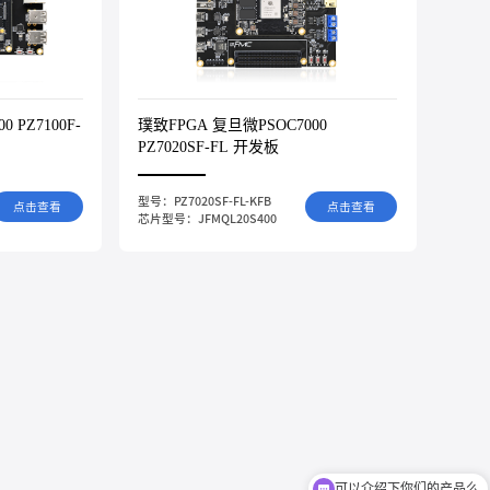
 PZ7100F-
璞致FPGA 复旦微PSOC7000
PZ7020SF-FL 开发板
型号：PZ7020SF-FL-KFB
点击查看
点击查看
芯片型号：JFMQL20S400
可以介绍下你们的产品么