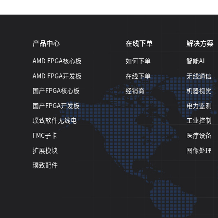
产品中心
在线下单
解决方案
AMD FPGA核心板
如何下单
智能AI
AMD FPGA开发板
在线下单
无线通信
国产FPGA核心板
经销商
机器视觉
国产FPGA开发板
电力监测
璞致软件无线电
工业控制
FMC子卡
医疗设备
扩展模块
图像处理
璞致配件