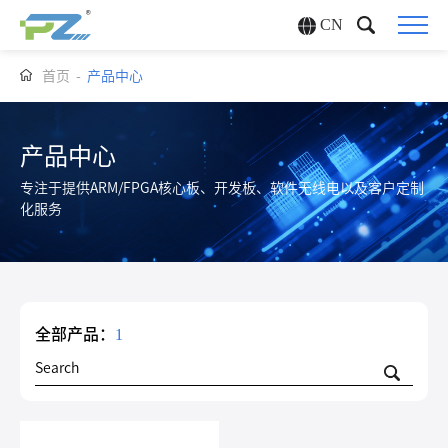
CN
首页
-
产品中心
产品中心
专注于提供ARM/FPGA核心板、开发板、软件无线电以及客户定制
化服务
全部产品：
1