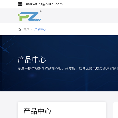
marketing@puzhi.com
首页
-
产品中心
产品中心
专注于提供ARM/FPGA核心板、开发板、软件无线电以及客户定制
产品中心