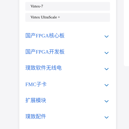
Virtex-7
Virtex UltraScale +
国产FPGA核心板
国产FPGA开发板
璞致软件无线电
FMC子卡
扩展模块
璞致配件