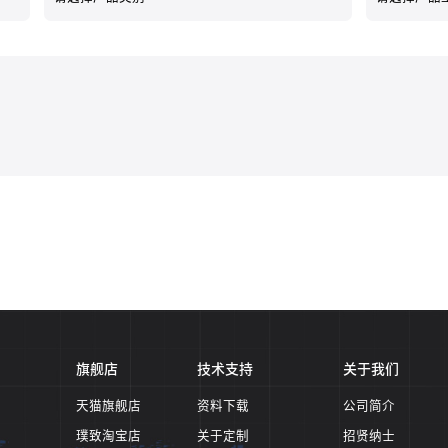
旗舰店
技术支持
关于我们
天猫旗舰店
资料下载
公司简介
璞致淘宝店
关于定制
招贤纳士