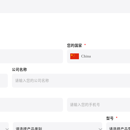
您的国家
*
China
公司名称
型号
*