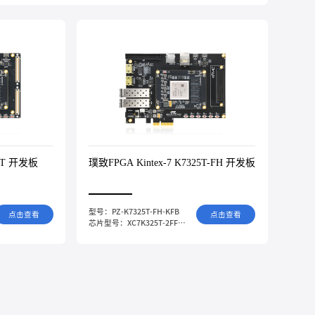
10T 开发板
璞致FPGA Kintex-7 K7325T-FH 开发板
型号：PZ-K7325T-FH-KFB
点击查看
点击查看
芯片型号：XC7K325T-2FFG900I