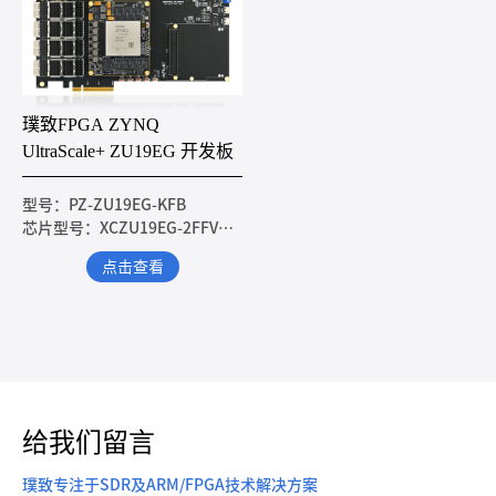
璞致FPGA ZYNQ
UltraScale+ ZU19EG 开发板
型号：PZ-ZU19EG-KFB
芯片型号：XCZU19EG-2FFVC1760I
点击查看
给我们留言
璞致专注于SDR及ARM/FPGA技术解决方案