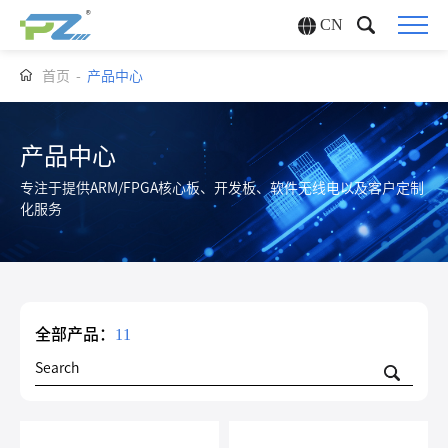
CN
首页
-
产品中心
产品中心
专注于提供ARM/FPGA核心板、开发板、软件无线电以及客户定制
化服务
全部产品：
11