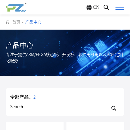
CN
首页
-
产品中心
产品中心
专注于提供ARM/FPGA核心板、开发板、软件无线电以及客户定制
化服务
全部产品：
2