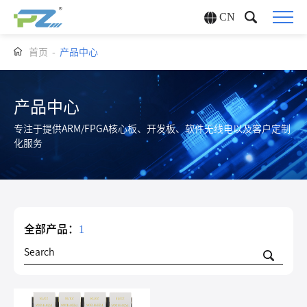
CN
首页
-
产品中心
产品中心
专注于提供ARM/FPGA核心板、开发板、软件无线电以及客户定制
化服务
全部产品：
1