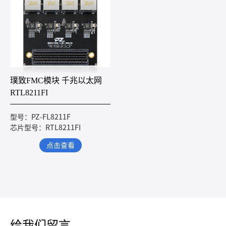
璞致FMC模块 千兆以太网
RTL8211FI
型号：PZ-FL8211F
芯片型号：RTL8211FI
点击查看
给我们留言