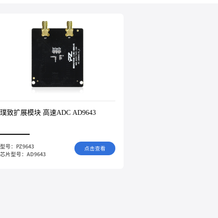
璞致扩展模块 高速ADC AD9643
型号：PZ9643
点击查看
芯片型号：AD9643