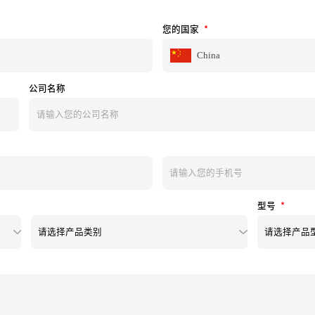
您的国家
*
China
公司名称
型号
*