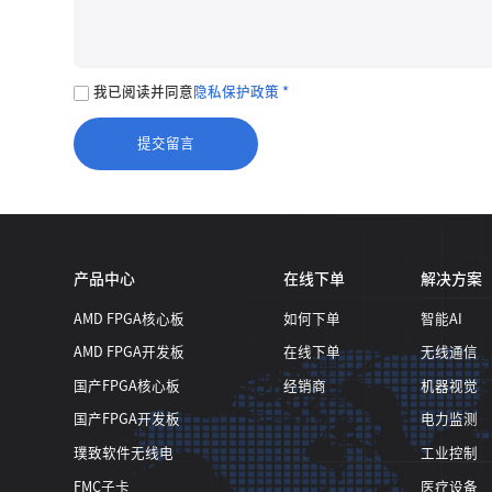
我已阅读并同意
隐私保护政策 *
产品中心
在线下单
解决方案
AMD FPGA核心板
如何下单
智能AI
AMD FPGA开发板
在线下单
无线通信
国产FPGA核心板
经销商
机器视觉
国产FPGA开发板
电力监测
璞致软件无线电
工业控制
FMC子卡
医疗设备