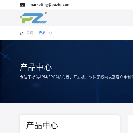
marketing@puzhi.com
首页
-
产品中心
产品中心
专注于提供ARM/FPGA核心板、开发板、软件无线电以及客户定制
产品中心