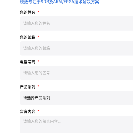
璞致专注于SDR及ARM/FPGA技术解决方案
您的姓名
*
您的邮箱
*
电话号码
*
产品系列
*
留言内容
*