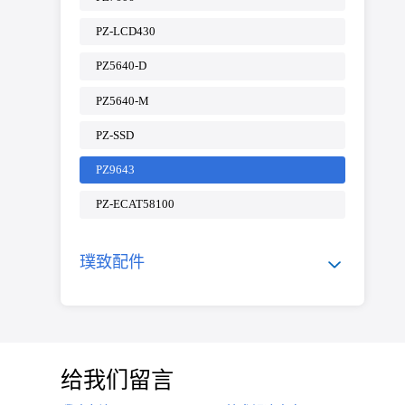
PZ-LCD430
PZ5640-D
PZ5640-M
PZ-SSD
PZ9643
PZ-ECAT58100
璞致配件
给我们留言