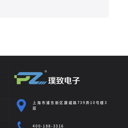
上海市浦东新区康威路739弄10号楼3
层
400-188-3316